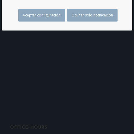
Aceptar configuración
Ocultar solo notificación
OFFICE HOURS