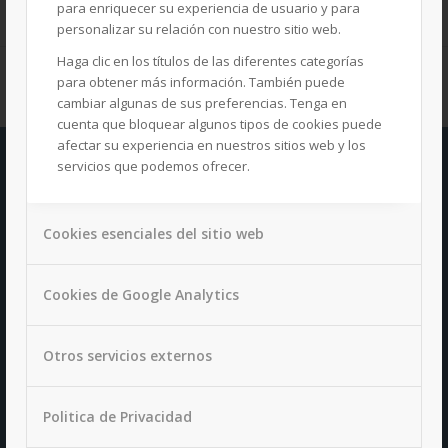
para enriquecer su experiencia de usuario y para
personalizar su relación con nuestro sitio web.
Haga clic en los títulos de las diferentes categorías
para obtener más información. También puede
cambiar algunas de sus preferencias. Tenga en
cuenta que bloquear algunos tipos de cookies puede
afectar su experiencia en nuestros sitios web y los
servicios que podemos ofrecer.
OTROS SITES
Cookies esenciales del sitio web
Cookies de Google Analytics
CM GESTIÓN Y SERVICIOS S.L.
CL / Jose luis de Cassos Nº 50
Otros servicios externos
Sevilla (Spain)
Tlf : 34 954 980 380
Politica de Privacidad